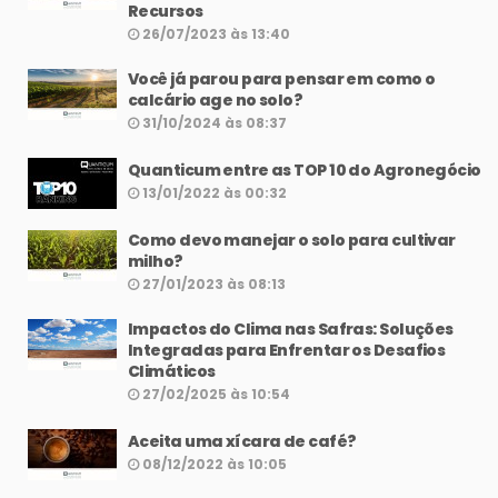
Recursos
26/07/2023 às 13:40
Você já parou para pensar em como o
calcário age no solo?
31/10/2024 às 08:37
Quanticum entre as TOP 10 do Agronegócio
13/01/2022 às 00:32
Como devo manejar o solo para cultivar
milho?
27/01/2023 às 08:13
Impactos do Clima nas Safras: Soluções
Integradas para Enfrentar os Desafios
Climáticos
27/02/2025 às 10:54
Aceita uma xícara de café?
08/12/2022 às 10:05