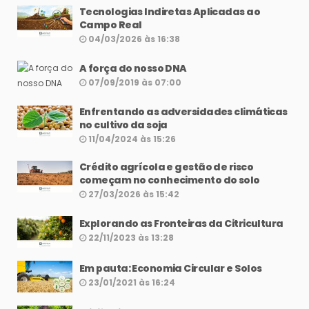
Tecnologias Indiretas Aplicadas ao
Campo Real
04/03/2026 às 16:38
A força do nosso DNA
07/09/2019 às 07:00
Enfrentando as adversidades climáticas
no cultivo da soja
11/04/2024 às 15:26
Crédito agrícola e gestão de risco
começam no conhecimento do solo
27/03/2026 às 15:42
Explorando as Fronteiras da Citricultura
22/11/2023 às 13:28
Em pauta: Economia Circular e Solos
23/01/2021 às 16:24