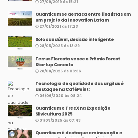
27/09/2019 às 15:21
Quanticum se destaca entre finalistas em
um projeto da Innovation Latam
27/01/2021 às 17:23
Solo saudável, decisão inteligente
28/05/2025 às 13:29
Terrus Floresta vence o Prêmio Forest
Startup Conecta
28/08/2025 às 08:36
Tecnologia de qualidade das argilas é
destaque na CaféPoint:
06/06/2020 às 08:24
Quanticum e TreeX na Expedição
Silvicultura 2025
01/09/2025 às 07:43
Quanticum é destaque em inovação e