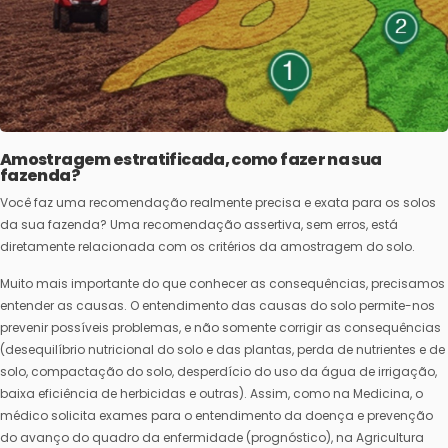
Amostragem estratificada, como fazer na sua
fazenda?
Você faz uma recomendação realmente precisa e exata para os solos
da sua fazenda? Uma recomendação assertiva, sem erros, está
diretamente relacionada com os critérios da amostragem do solo.
Muito mais importante do que conhecer as consequências, precisamos
entender as causas. O entendimento das causas do solo permite-nos
prevenir possíveis problemas, e não somente corrigir as consequências
(desequilíbrio nutricional do solo e das plantas, perda de nutrientes e de
solo, compactação do solo, desperdício do uso da água de irrigação,
baixa eficiência de herbicidas e outras). Assim, como na Medicina, o
médico solicita exames para o entendimento da doença e prevenção
do avanço do quadro da enfermidade (prognóstico), na Agricultura