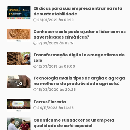
25 dicas para sua empresa entrar na rota
de sustentabilidade
23/01/2021 às 09:19
Conhecer o solo pode ajudar a lidar com as
adversidades climáticas?
17/03/2023 às 09:51
Transformação digital e o magnetismo do
solo
12/03/2019 às 09:00
Tecnologia avalia tipos de argila e agrega
na melhoria da produtividade agrícola:
18/03/2020 às 20:25
Terrus Floresta
24/11/2023 às 14:28
Quanticum e Fundaccer se unem pela
qualidade do café especial