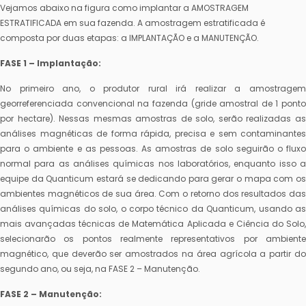
Vejamos abaixo na figura como implantar a AMOSTRAGEM
ESTRATIFICADA em sua fazenda. A amostragem estratificada é
composta por duas etapas: a IMPLANTAÇÃO e a MANUTENÇÃO.
FASE 1 – Implantação:
No primeiro ano, o produtor rural irá realizar a amostragem
georreferenciada convencional na fazenda (gride amostral de 1 ponto
por hectare). Nessas mesmas amostras de solo, serão realizadas as
análises magnéticas de forma rápida, precisa e sem contaminantes
para o ambiente e as pessoas. As amostras de solo seguirão o fluxo
normal para as análises químicas nos laboratórios, enquanto isso a
equipe da Quanticum estará se dedicando para gerar o mapa com os
ambientes magnéticos de sua área. Com o retorno dos resultados das
análises químicas do solo, o corpo técnico da Quanticum, usando as
mais avançadas técnicas de Matemática Aplicada e Ciência do Solo,
selecionarão os pontos realmente representativos por ambiente
magnético, que deverão ser amostrados na área agrícola a partir do
segundo ano, ou seja, na FASE 2 – Manutenção.
FASE 2 – Manutenção: