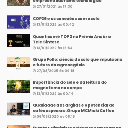
empreendedorismo tecnológico
27/01/2021 às 17:30
COP26 e as conexões com o solo
13/01/2022 às 00:42
Quanticum é TOP 3 no Prêmio Anuário
Tele.Síntese
13/01/2022 às 15:54
Grupo Pollo: ciência do solo que impulsiona
o futuro do agronegócio
27/08/2025 às 09:18
Importância do solo e da leitura do
magnetismo no campo
13/01/2022 às 00:14
Qualidade das argilas e o potencial de
cafés especiais: Grupo MCMiaki Coffee
06/06/2020 às 08:15