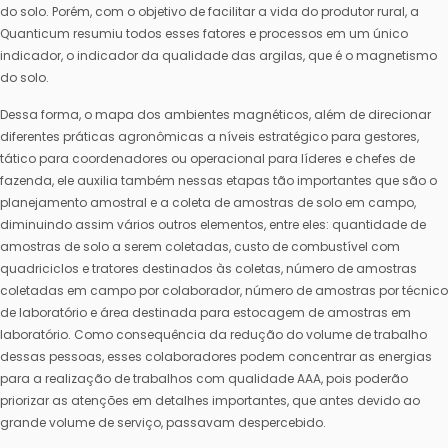
do solo. Porém, com o objetivo de facilitar a vida do produtor rural, a
Quanticum resumiu todos esses fatores e processos em um único
indicador, o indicador da qualidade das argilas, que é o magnetismo
do solo.
Dessa forma, o mapa dos ambientes magnéticos, além de direcionar
diferentes práticas agronômicas a níveis estratégico para gestores,
tático para coordenadores ou operacional para líderes e chefes de
fazenda, ele auxilia também nessas etapas tão importantes que são o
planejamento amostral e a coleta de amostras de solo em campo,
diminuindo assim vários outros elementos, entre eles: quantidade de
amostras de solo a serem coletadas, custo de combustível com
quadriciclos e tratores destinados às coletas, número de amostras
coletadas em campo por colaborador, número de amostras por técnico
de laboratório e área destinada para estocagem de amostras em
laboratório. Como consequência da redução do volume de trabalho
dessas pessoas, esses colaboradores podem concentrar as energias
para a realização de trabalhos com qualidade AAA, pois poderão
priorizar as atenções em detalhes importantes, que antes devido ao
grande volume de serviço, passavam despercebido.