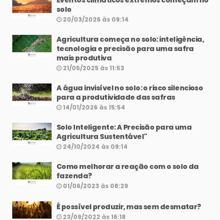
Eventos climáticos extremos começam no
solo
20/03/2026 às 09:14
Agricultura começa no solo: inteligência,
tecnologia e precisão para uma safra
mais produtiva
21/05/2025 às 11:53
A água invisível no solo: o risco silencioso
para a produtividade das safras
14/01/2026 às 15:54
Solo Inteligente: A Precisão para uma
Agricultura Sustentável"
24/10/2024 às 09:14
Como melhorar a reação com o solo da
fazenda?
01/06/2023 às 08:29
É possível produzir, mas sem desmatar?
23/09/2022 às 16:18