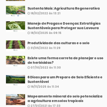
Sustenta Mais: Agricultura Regenerativa
18/02/2022 às 13:21
Manejo de Pragas e Doenças: Estratégias
Sustentáveis para Proteger sua Lavoura
18/03/2025 às 09:15
Produtividade das culturas e o solo
31/05/2022 às 11:29
Existe uma forma correta de planejar o uso
de herbicidas?
07/10/2022 às 11:30
6 Dicas para um Preparo de Solo Eficiente e
Sustentável
19/11/2025 às 11:34
Mapeamento mineral do solo potencializa
a agricultura em solos tropicais
27/01/2021 às 17:33