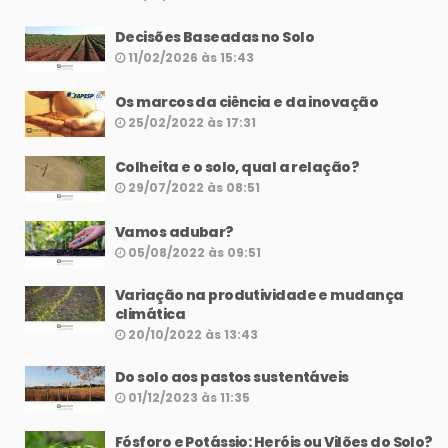
Decisões Baseadas no Solo
11/02/2026 às 15:43
Os marcos da ciência e da inovação
25/02/2022 às 17:31
Colheita e o solo, qual a relação?
29/07/2022 às 08:51
Vamos adubar?
05/08/2022 às 09:51
Variação na produtividade e mudança
climática
20/10/2022 às 13:43
Do solo aos pastos sustentáveis
01/12/2023 às 11:35
Fósforo e Potássio: Heróis ou Vilões do Solo?