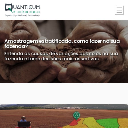
Amostragem estratificada, como fazer na sua
fazenda?
Entenda as causas de variações dos solos na sua
fazenda e tome decisões mais assertivas