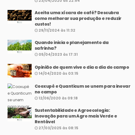
23/04/2020 às 22:54
Aceita uma xícara de café? Descubra
como melhorar sua produção e reduzir
custos!
29/11/2024 às 11:32
Quando inicia o planejamento da
safrinha?
05/04/2023 às 17:31
Opinião de quem vive o dia a dia do campo
14/04/2020 às 03:15
Cooxupé e Quanticum se unem para inovar
no campo
12/06/2020 às 09:18
Sustentabilidade e Agroecologia:
Inovação para um Agro mais Verde e
Rentável
27/03/2025 às 08:15