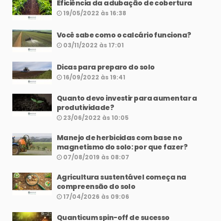
Eficiência da adubação de cobertura
19/05/2022 às 16:38
Você sabe como o calcário funciona?
03/11/2022 às 17:01
Dicas para preparo do solo
16/09/2022 às 19:41
Quanto devo investir para aumentar a
produtividade?
23/06/2022 às 10:05
Manejo de herbicidas com base no
magnetismo do solo: por que fazer?
07/08/2019 às 08:07
Agricultura sustentável começa na
compreensão do solo
17/04/2026 às 09:06
Quanticum spin-off de sucesso