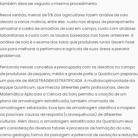
também deve ser seguido o mesmo procedimento.
Nesse sentido, menos de 5% dos agricultores fazem análise de solo
devido a vários motivos, entre eles: custo nas etapas de planejamento
amostral e coleta de amostras de solo em campo, custo com análises
laboratoriais e custo com os laudos baseados nas fases anteriores. A
análise de solo é o exame dos solos que produtores rurais devem fazer
uso para melhorar a performance agrícola de suas áreas e prevenir
problemas.
Pensando nesses conceitos e preocupada com os desafios no campo
de produtores de pequeno, médio e grande porte, a Quanticum preparou
um pacote de AMOSTRAGEM ESTRATIFICADA. A multidisciplinaridade da
equipe Quanticum, que mescla diferentes perfis profissionais, desde
Matemática Aplicada a Ciência do Solo, permitiu a criação de um
plano de amostragem estratificada, também chamada de
amostragem setorizada. Esse tipo de amostragem identifica e mapeia
as possíveis causas de resposta (consequências) de diferentes
culturas. Além disso, a amostragem estratificada da Quanticum leva
em consideração diversos fatores e processos de formação do solo,
como geologia, forma da paisagem e potencial de oxidação e redução