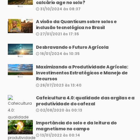
calcário age no solo?
31/10/2024 às 08:37
A visão da Quanticum sobre solos e
inclusão tecnológica no Brasil
27/01/2021 às 17:35
Desbravando o Futuro Agrícola
16/01/2024 às 10:35
Maximizando a Produtividade Agrícola:
Investimentos Estratégicos e Manejo de
Recursos
26/07/2023 às 13:40
Cafeicultura 4.0: qualidade das argilas e a
produtividade do cafezal
02/08/2020 às 00:13
Importância do solo e da leitura do
magnetismo no campo
13/01/2022 às 00:14