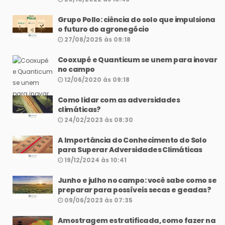
Grupo Pollo: ciência do solo que impulsiona
o futuro do agronegócio
27/08/2025 às 09:18
Cooxupé e Quanticum se unem para inovar
no campo
12/06/2020 às 09:18
Como lidar com as adversidades
climáticas?
24/02/2023 às 08:30
A Importância do Conhecimento do Solo
para Superar Adversidades Climáticas
19/12/2024 às 10:41
Junho e julho no campo: você sabe como se
preparar para possíveis secas e geadas?
09/06/2023 às 07:35
Amostragem estratificada, como fazer na