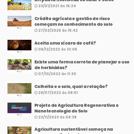
23/01/2021 às 16:24
Crédito agrícola e gestão de risco
começam no conhecimento do solo
27/03/2026 às 15:42
Aceita uma xícara de café?
08/12/2022 às 10:05
Existe uma forma correta de planejar o uso
de herbicidas?
07/10/2022 às 11:30
Colheita e o solo, qual a relação?
29/07/2022 às 08:51
Projeto de Agricultura Regenerativa e
Nanotecnologia do Solo
23/11/2023 às 09:38
Agricultura sustentável começa na