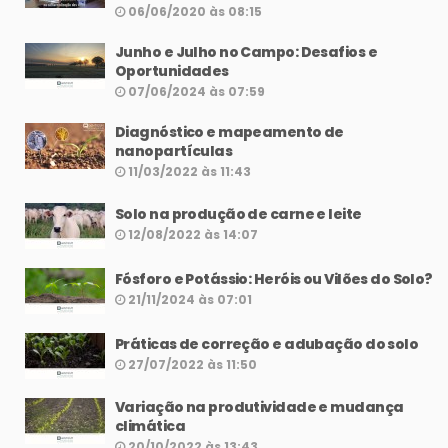
06/06/2020 às 08:15
Junho e Julho no Campo: Desafios e
Oportunidades
07/06/2024 às 07:59
Diagnóstico e mapeamento de
nanopartículas
11/03/2022 às 11:43
Solo na produção de carne e leite
12/08/2022 às 14:07
Fósforo e Potássio: Heróis ou Vilões do Solo?
21/11/2024 às 07:01
Práticas de correção e adubação do solo
27/07/2022 às 11:50
Variação na produtividade e mudança
climática
20/10/2022 às 13:43