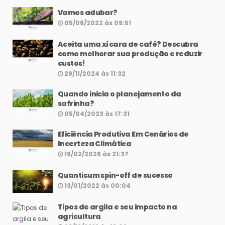
Vamos adubar?
05/08/2022 às 09:51
Aceita uma xícara de café? Descubra
como melhorar sua produção e reduzir
custos!
29/11/2024 às 11:32
Quando inicia o planejamento da
safrinha?
05/04/2023 às 17:31
Eficiência Produtiva Em Cenários de
Incerteza Climática
19/02/2026 às 21:37
Quanticum spin-off de sucesso
13/01/2022 às 00:04
Tipos de argila e seu impacto na
agricultura