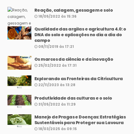
Reação, calagem, gessagem e solo
18/05/2022 às 15:36
Qualidade das argilas e agricultura 4.0: o
DNA do solo e aplicações no dia a dia do
campo
08/11/2019 às 17:21
Os marcos da ciência e da inovação
25/02/2022 às 17:31
Explorando as Fronteiras da Citricultura
22/11/2023 às 13:28
Produtividade das culturas e o solo
31/05/2022 às 11:29
Manejo de Pragas e Doenças: Estratégias
Sustentáveis para Proteger sua Lavoura
18/03/2025 às 09:15