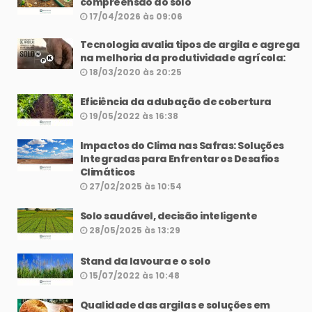
compreensão do solo
17/04/2026 às 09:06
Tecnologia avalia tipos de argila e agrega
na melhoria da produtividade agrícola:
18/03/2020 às 20:25
Eficiência da adubação de cobertura
19/05/2022 às 16:38
Impactos do Clima nas Safras: Soluções
Integradas para Enfrentar os Desafios
Climáticos
27/02/2025 às 10:54
Solo saudável, decisão inteligente
28/05/2025 às 13:29
Stand da lavoura e o solo
15/07/2022 às 10:48
Qualidade das argilas e soluções em