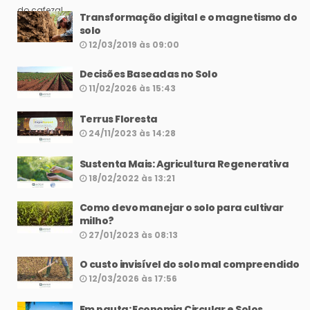
Transformação digital e o magnetismo do
solo
12/03/2019 às 09:00
Decisões Baseadas no Solo
11/02/2026 às 15:43
Terrus Floresta
24/11/2023 às 14:28
Sustenta Mais: Agricultura Regenerativa
18/02/2022 às 13:21
Como devo manejar o solo para cultivar
milho?
27/01/2023 às 08:13
O custo invisível do solo mal compreendido
12/03/2026 às 17:56
Em pauta: Economia Circular e Solos