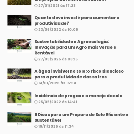
27/01/2021 às 17:23
Quanto devo investir para aumentar a
produtividade?
23/06/2022 às 10:05
Sustentabilidade e Agroecologia:
Inovação para um Agro mais Verde e
Rentável
27/03/2025 às 08:15
A água invisível no solo: o risco silencioso
para a produtividade das safras
14/01/2026 às 15:54
Incidência de pragas e o manejo do solo
25/05/2022 às 14:41
6 Dicas para um Preparo de Solo Eficiente e
Sustentável
19/11/2025 às 11:34