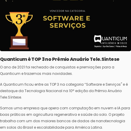
Quanticum é TOP 3 no Prêmio Anuário Tele.Síntese
O ano de 2021 foi recheado de conquistas e premiações para a
Quanticum e trazemos mais novidades.
A Quanticum ficou entre as TOP 3 na categoria “Software e Serviços" e é
destaque da Tecnologia Nacional na 10ª edição do Prêmio Anuário
Tele.Síntese.
Somos uma empresa que opera com computação em nuvem e IA para
boas práticas em agricultura regenerativa e saúde do solo. O projeto
trabalha com um dos maiores bancos de dados de nanotecnologia
em solos do Brasil e escalabilidade para América Latina.