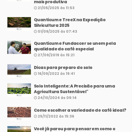
mais produtiva
21/05/2025 às 11:53
Quanticum e TreeX na Expedição
Silvicultura 2025
01/09/2025 às 07:43
Quanticum e Fundaccer se unem pela
qualidade do café especial
27/09/2019 às 15:21
Dicas para preparo do solo
16/09/2022 às 19:41
Solo Inteligente: A Precisão para uma
Agricultura Sustentável"
24/10/2024 às 09:14
Como escolher a variedade de café ideal?
25/11/2022 às 15:36
Você já parou para pensar em como o