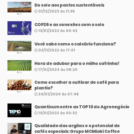
Do solo aos pastos sustentáveis
01/12/2023 às 11:35
COP26 e as conexões com o solo
13/01/2022 às 00:42
Você sabe como o calcário funciona?
03/11/2022 às 17:01
Hora de adubar para o milho safrinha!
17/01/2024 às 08:20
Como escolher a cultivar de café para
plantio?
24/01/2024 às 07:48
Quanticum entre as TOP 10 do Agronegócio
13/01/2022 às 00:32
Qualidade das argilas e o potencial de
cafés especiais: Grupo MCMiaki Coffee