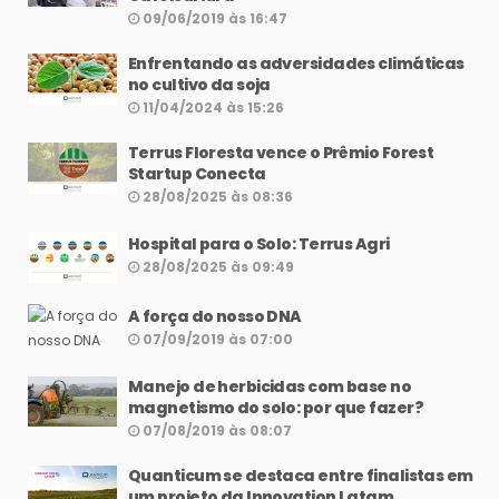
09/06/2019 às 16:47
Enfrentando as adversidades climáticas
no cultivo da soja
11/04/2024 às 15:26
Terrus Floresta vence o Prêmio Forest
Startup Conecta
28/08/2025 às 08:36
Hospital para o Solo: Terrus Agri
28/08/2025 às 09:49
A força do nosso DNA
07/09/2019 às 07:00
Manejo de herbicidas com base no
magnetismo do solo: por que fazer?
07/08/2019 às 08:07
Quanticum se destaca entre finalistas em
um projeto da Innovation Latam