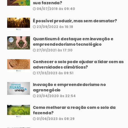
sua fazenda?
06/07/2019 às 09:40
É possível produzir, mas sem desmatar?
23/09/2022 às 16:18
Quanticum é destaque em inovação e
empreendedorismo tecnológico
27/01/2021 às 17:30
Conhecer o solo pode ajudar a lidar com as
adversidades climáticas?
17/03/2023 às 09:51
Inovação e empreendedorismo no
agronegócio
23/04/2020 às 22:54
Como melhorar a reação com o solo da
fazenda?
01/06/2023 às 08:29