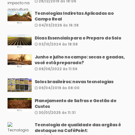
28/12/2019 às 18:06
Tecnologias Indiretas Aplicadas ao
Campo Real
04/03/2026 às 16:38
Dicas Essenciais para o Preparo do Solo
03/10/2024 às 18:58
Junho e julho no campo: secas e geadas,
você está preparado?
08/06/2022 às 11:56
Solos brasileiros: novas tecnologias
09/04/2019 às 08:00
Planejamento de Safras e Gestão de
Custos
30/01/2025 às 11:31
Tecnologia de qualidade das argilas é
destaque na CaféPoint: