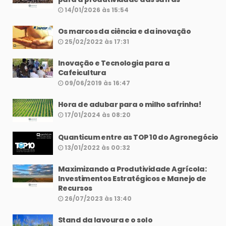
14/01/2026 às 15:54
Os marcos da ciência e da inovação
25/02/2022 às 17:31
Inovação e Tecnologia para a
Cafeicultura
09/06/2019 às 16:47
Hora de adubar para o milho safrinha!
17/01/2024 às 08:20
Quanticum entre as TOP 10 do Agronegócio
13/01/2022 às 00:32
Maximizando a Produtividade Agrícola:
Investimentos Estratégicos e Manejo de
Recursos
26/07/2023 às 13:40
Stand da lavoura e o solo