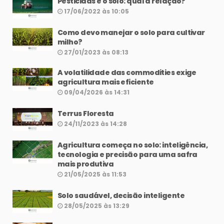
Pesticidas e o solo: qual a relação?
17/06/2022 às 10:05
Como devo manejar o solo para cultivar
milho?
27/01/2023 às 08:13
A volatilidade das commodities exige
agricultura mais eficiente
09/04/2026 às 14:31
Terrus Floresta
24/11/2023 às 14:28
Agricultura começa no solo: inteligência,
tecnologia e precisão para uma safra
mais produtiva
21/05/2025 às 11:53
Solo saudável, decisão inteligente
28/05/2025 às 13:29