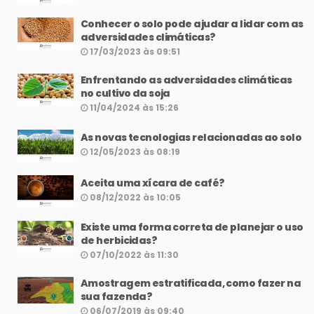
Conhecer o solo pode ajudar a lidar com as
adversidades climáticas?
17/03/2023 às 09:51
Enfrentando as adversidades climáticas
no cultivo da soja
11/04/2024 às 15:26
As novas tecnologias relacionadas ao solo
12/05/2023 às 08:19
Aceita uma xícara de café?
08/12/2022 às 10:05
Existe uma forma correta de planejar o uso
de herbicidas?
07/10/2022 às 11:30
Amostragem estratificada, como fazer na
sua fazenda?
06/07/2019 às 09:40