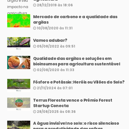
28/12/2019 às 18:06
Mercado de carbono e a qualidade das
argilas
10/08/2020 às 11:31
Vamos adubar?
05/08/2022 às 09:51
Qualidade das argilas e soluções em
bioinsumos para agricultura sustentável
02/08/2020 às 11:33
Fósforo e Potássio: Heróis ou Vilões do Solo?
21/11/2024 às 07:01
Terrus Floresta vence o Prêmio Forest
Startup Conecta
28/08/2025 às 08:36
A água invisível no solo: o risco silencioso
para a produtividade das safras