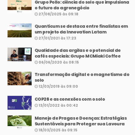
Grupo Pollo: ciência do solo que impulsiona
o futuro do agronegócio
27/08/2025 às 09:18
Quanticum se destaca entre finalistas em
um projeto da Innovation Latam
27/01/2021 às 17:23
Qualidade das argilas e o potencial de
cafés especiais: Grupo MCMiaki Coffee
06/06/2020 às 08:15
Transformação digital e o magnetismo do
solo
12/03/2019 às 09:00
COP26 e as conexões com o solo
13/01/2022 às 00:42
Manejo de Pragas e Doenças: Estratégias
Sustentáveis para Proteger sua Lavoura
18/03/2025 às 09:15