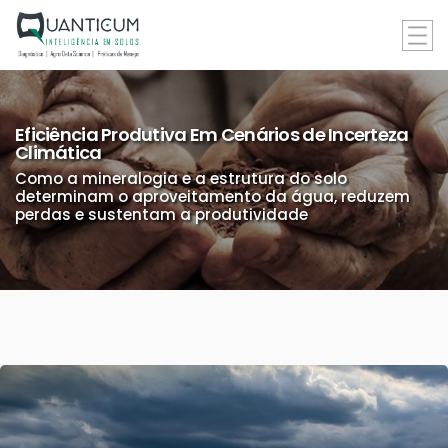
Eficiência Produtiva Em Cenários de Incerteza
Climática
Como a mineralogia e a estrutura do solo
determinam o aproveitamento da água, reduzem
perdas e sustentam a produtividade