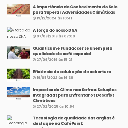
A Importância do Conhecimento do Solo
para Superar Adversidades Climáticas
19/12/2024 às 10:41
A força do nosso DNA
07/09/2019 às 07:00
Quanticum e Fundaccer se unem pela
qualidade do café especial
27/09/2019 às 15:21
Eficiência da adubação de cobertura
19/05/2022 às 16:38
Impactos do Clima nas Safras: Soluções
Integradas para Enfrentar os Desafios
Climáticos
27/02/2025 às 10:54
Tecnologia de qualidade das argilas é
destaque na CaféPoint: