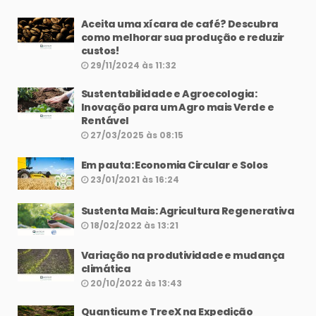
Aceita uma xícara de café? Descubra
como melhorar sua produção e reduzir
custos!
29/11/2024 às 11:32
Sustentabilidade e Agroecologia:
Inovação para um Agro mais Verde e
Rentável
27/03/2025 às 08:15
Em pauta: Economia Circular e Solos
23/01/2021 às 16:24
Sustenta Mais: Agricultura Regenerativa
18/02/2022 às 13:21
Variação na produtividade e mudança
climática
20/10/2022 às 13:43
Quanticum e TreeX na Expedição