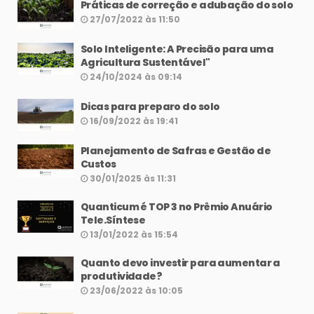
Práticas de correção e adubação do solo
27/07/2022 às 11:50
Solo Inteligente: A Precisão para uma
Agricultura Sustentável"
24/10/2024 às 09:14
Dicas para preparo do solo
16/09/2022 às 19:41
Planejamento de Safras e Gestão de
Custos
30/01/2025 às 11:31
Quanticum é TOP 3 no Prêmio Anuário
Tele.Síntese
13/01/2022 às 15:54
Quanto devo investir para aumentar a
produtividade?
23/06/2022 às 10:05