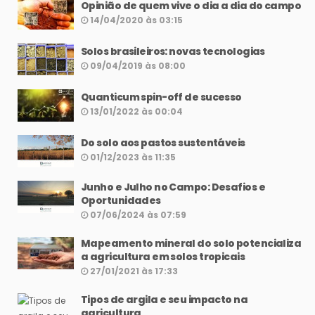
Opinião de quem vive o dia a dia do campo
14/04/2020 às 03:15
Solos brasileiros: novas tecnologias
09/04/2019 às 08:00
Quanticum spin-off de sucesso
13/01/2022 às 00:04
Do solo aos pastos sustentáveis
01/12/2023 às 11:35
Junho e Julho no Campo: Desafios e
Oportunidades
07/06/2024 às 07:59
Mapeamento mineral do solo potencializa
a agricultura em solos tropicais
27/01/2021 às 17:33
Tipos de argila e seu impacto na
agricultura