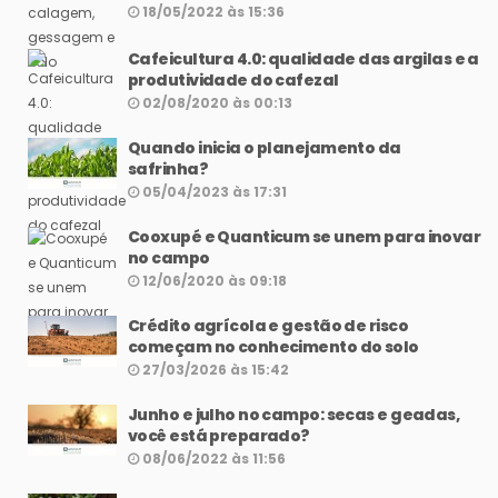
18/05/2022 às 15:36
Cafeicultura 4.0: qualidade das argilas e a
produtividade do cafezal
02/08/2020 às 00:13
Quando inicia o planejamento da
safrinha?
05/04/2023 às 17:31
Cooxupé e Quanticum se unem para inovar
no campo
12/06/2020 às 09:18
Crédito agrícola e gestão de risco
começam no conhecimento do solo
27/03/2026 às 15:42
Junho e julho no campo: secas e geadas,
você está preparado?
08/06/2022 às 11:56