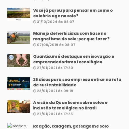
Você já parou para pensar em como o
calcário age no solo?
31/10/2024 às 08:37
Manejo de herbicidas com base no
magnetismo do solo: por que fazer?
07/08/2019 às 08:07
Quanticum é destaque em inovação e
empreendedorismo tecnológico
27/01/2021 às 17:30
25 dicas para sua empresa entrar na rota
de sustentabilidade
23/01/2021 às 09:19
A visão da Quanticum sobre solos e
inclusão tecnológica no Brasil
27/01/2021 às 17:35
Reação, calagem, gessagem e solo