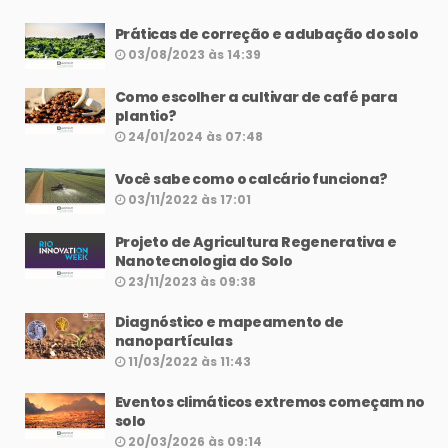
Práticas de correção e adubação do solo
03/08/2023 às 14:39
Como escolher a cultivar de café para
plantio?
24/01/2024 às 07:48
Você sabe como o calcário funciona?
03/11/2022 às 17:01
Projeto de Agricultura Regenerativa e
Nanotecnologia do Solo
23/11/2023 às 09:38
Diagnóstico e mapeamento de
nanopartículas
11/03/2022 às 11:43
Eventos climáticos extremos começam no
solo
20/03/2026 às 09:14