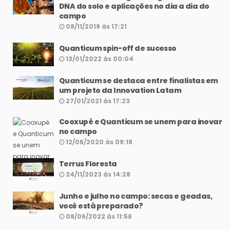
DNA do solo e aplicações no dia a dia do
campo
08/11/2019 às 17:21
Quanticum spin-off de sucesso
13/01/2022 às 00:04
Quanticum se destaca entre finalistas em
um projeto da Innovation Latam
27/01/2021 às 17:23
Cooxupé e Quanticum se unem para inovar
no campo
12/06/2020 às 09:18
Terrus Floresta
24/11/2023 às 14:28
Junho e julho no campo: secas e geadas,
você está preparado?
08/06/2022 às 11:56