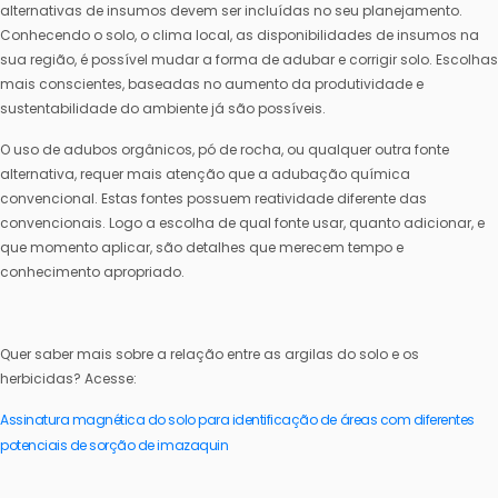
alternativas de insumos devem ser incluídas no seu planejamento.
Conhecendo o solo, o clima local, as disponibilidades de insumos na
sua região, é possível mudar a forma de adubar e corrigir solo. Escolhas
mais conscientes, baseadas no aumento da produtividade e
sustentabilidade do ambiente já são possíveis.
O uso de adubos orgânicos, pó de rocha, ou qualquer outra fonte
alternativa, requer mais atenção que a adubação química
convencional. Estas fontes possuem reatividade diferente das
convencionais. Logo a escolha de qual fonte usar, quanto adicionar, e
que momento aplicar, são detalhes que merecem tempo e
conhecimento apropriado.
Quer saber mais sobre a relação entre as argilas do solo e os
herbicidas? Acesse:
Assinatura magnética do solo para identificação de áreas com diferentes
potenciais de sorção de imazaquin