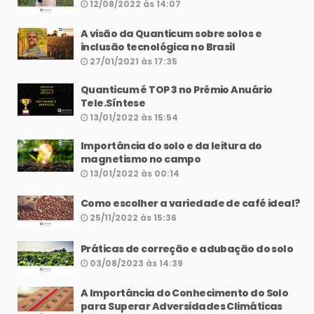
12/08/2022 às 14:07
A visão da Quanticum sobre solos e
inclusão tecnológica no Brasil
27/01/2021 às 17:35
Quanticum é TOP 3 no Prêmio Anuário
Tele.Síntese
13/01/2022 às 15:54
Importância do solo e da leitura do
magnetismo no campo
13/01/2022 às 00:14
Como escolher a variedade de café ideal?
25/11/2022 às 15:36
Práticas de correção e adubação do solo
03/08/2023 às 14:39
A Importância do Conhecimento do Solo
para Superar Adversidades Climáticas