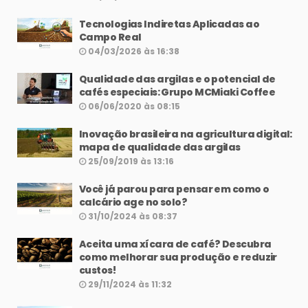
Tecnologias Indiretas Aplicadas ao
Campo Real
04/03/2026 às 16:38
Qualidade das argilas e o potencial de
cafés especiais: Grupo MCMiaki Coffee
06/06/2020 às 08:15
Inovação brasileira na agricultura digital:
mapa de qualidade das argilas
25/09/2019 às 13:16
Você já parou para pensar em como o
calcário age no solo?
31/10/2024 às 08:37
Aceita uma xícara de café? Descubra
como melhorar sua produção e reduzir
custos!
29/11/2024 às 11:32