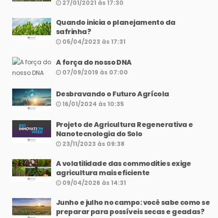
27/01/2021 às 17:30
Quando inicia o planejamento da
safrinha?
05/04/2023 às 17:31
A força do nosso DNA
07/09/2019 às 07:00
Desbravando o Futuro Agrícola
16/01/2024 às 10:35
Projeto de Agricultura Regenerativa e
Nanotecnologia do Solo
23/11/2023 às 09:38
A volatilidade das commodities exige
agricultura mais eficiente
09/04/2026 às 14:31
Junho e julho no campo: você sabe como se
preparar para possíveis secas e geadas?