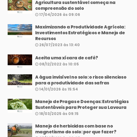
Agricultura sustentável começa na
compreensão do solo
17/04/2026 às 09:06
Maximizando a Produtividade Agrícola:
Investimentos Estratégicos e Manejo de
Recursos
26/07/2023 às 13:40
Aceita uma xícara de café?
08/12/2022 às 10:05
A água invisível no solo: o risco silencioso
para a produtividade das safras
14/01/2026 às 15:54
Manejo de Pragas e Doenças: Estratégias
Sustentáveis para Proteger sua Lavoura
18/03/2025 às 09:15
Manejo de herbicidas com base no
magnetismo do solo: por que fazer?