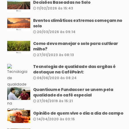
Decisões Baseadas no Solo
11/02/2026 às 15:43
Eventos climáticos extremos começam no
solo
20/03/2026 às 09:14
Como devo manejar o solo para cultivar
milho?
27/01/2023 às 08:13
Tecnologia de qualidade das argilas é
destaque na CaféPoint:
06/06/2020 às 08:24
Quanticum e Fundaccer se unem pela
qualidade do café especial
27/09/2019 às 15:21
Opinião de quem vive o dia a dia do campo
14/04/2020 às 03:15