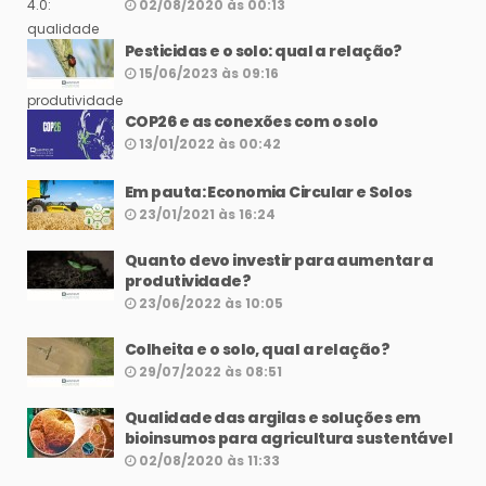
02/08/2020 às 00:13
Pesticidas e o solo: qual a relação?
15/06/2023 às 09:16
COP26 e as conexões com o solo
13/01/2022 às 00:42
Em pauta: Economia Circular e Solos
23/01/2021 às 16:24
Quanto devo investir para aumentar a
produtividade?
23/06/2022 às 10:05
Colheita e o solo, qual a relação?
29/07/2022 às 08:51
Qualidade das argilas e soluções em
bioinsumos para agricultura sustentável
02/08/2020 às 11:33