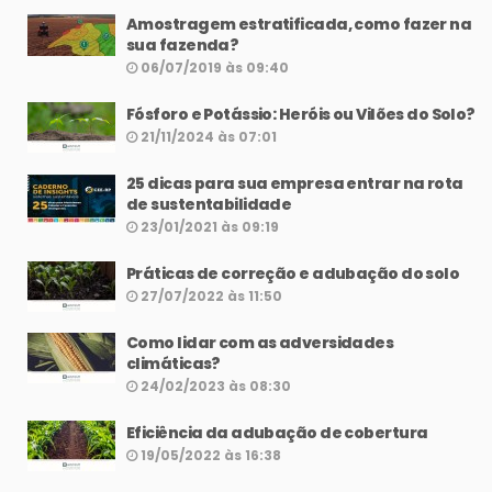
Amostragem estratificada, como fazer na
sua fazenda?
06/07/2019 às 09:40
Fósforo e Potássio: Heróis ou Vilões do Solo?
21/11/2024 às 07:01
25 dicas para sua empresa entrar na rota
de sustentabilidade
23/01/2021 às 09:19
Práticas de correção e adubação do solo
27/07/2022 às 11:50
Como lidar com as adversidades
climáticas?
24/02/2023 às 08:30
Eficiência da adubação de cobertura
19/05/2022 às 16:38