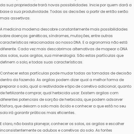
da sua propriedade trará novas possibilidades. Inicie por quem dará a
base a sua produtividade. Todas as decisões a partir de então serão
mais assertivas.
A medicina moderna descobre constantemente mais possibilidades
sobre doenças genéticas, síndromes, mutações, entre outras
características relacionadas ao nosso DNA. E a agronomia não está
diferente. Cada vez mais descobrimos alternativas de mapear o DNA
dos solos, suas argilas, sua mineralogia. São estas partículas que
definem o solo, e todas suas características.
Conhecer estas partículas pode mudar todas as tomadas de decisão
dentro da fazenda. As argilas podem dizer qual a melhor forma de
preparar o solo, qual a reatividade e tipo de corretivo adicionar, quanto
de fertilizante comprar, qual herbicida usar. Existem argilas com
diferentes potenciais de sorção de herbicida, que podem adsorver
fósforo, que deixam o solo mais ácido e conhecer a que está no seu
solo irá garantir práticas mais eficientes.
E claro, não basta planejar, conhecer os solos, as argilas e escolher
inconsistentemente os adubos e corretivos do solo. As fontes