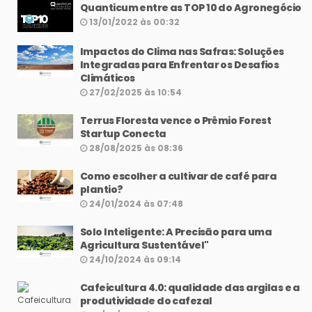
Quanticum entre as TOP 10 do Agronegócio
13/01/2022 às 00:32
Impactos do Clima nas Safras: Soluções
Integradas para Enfrentar os Desafios
Climáticos
27/02/2025 às 10:54
Terrus Floresta vence o Prêmio Forest
Startup Conecta
28/08/2025 às 08:36
Como escolher a cultivar de café para
plantio?
24/01/2024 às 07:48
Solo Inteligente: A Precisão para uma
Agricultura Sustentável"
24/10/2024 às 09:14
Cafeicultura 4.0: qualidade das argilas e a
produtividade do cafezal