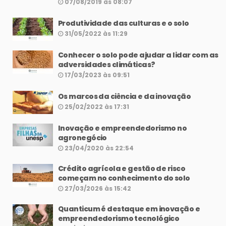
07/08/2019 às 08:07
Produtividade das culturas e o solo
31/05/2022 às 11:29
Conhecer o solo pode ajudar a lidar com as
adversidades climáticas?
17/03/2023 às 09:51
Os marcos da ciência e da inovação
25/02/2022 às 17:31
Inovação e empreendedorismo no
agronegócio
23/04/2020 às 22:54
Crédito agrícola e gestão de risco
começam no conhecimento do solo
27/03/2026 às 15:42
Quanticum é destaque em inovação e
empreendedorismo tecnológico