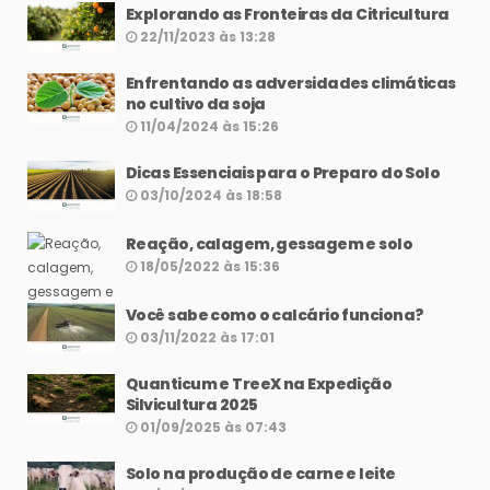
Explorando as Fronteiras da Citricultura
22/11/2023 às 13:28
Enfrentando as adversidades climáticas
no cultivo da soja
11/04/2024 às 15:26
Dicas Essenciais para o Preparo do Solo
03/10/2024 às 18:58
Reação, calagem, gessagem e solo
18/05/2022 às 15:36
Você sabe como o calcário funciona?
03/11/2022 às 17:01
Quanticum e TreeX na Expedição
Silvicultura 2025
01/09/2025 às 07:43
Solo na produção de carne e leite