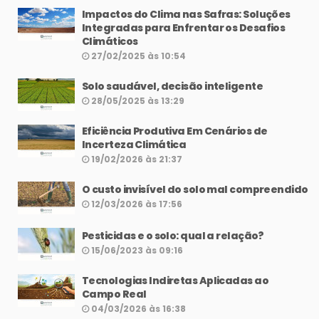
Impactos do Clima nas Safras: Soluções
Integradas para Enfrentar os Desafios
Climáticos
27/02/2025 às 10:54
Solo saudável, decisão inteligente
28/05/2025 às 13:29
Eficiência Produtiva Em Cenários de
Incerteza Climática
19/02/2026 às 21:37
O custo invisível do solo mal compreendido
12/03/2026 às 17:56
Pesticidas e o solo: qual a relação?
15/06/2023 às 09:16
Tecnologias Indiretas Aplicadas ao
Campo Real
04/03/2026 às 16:38