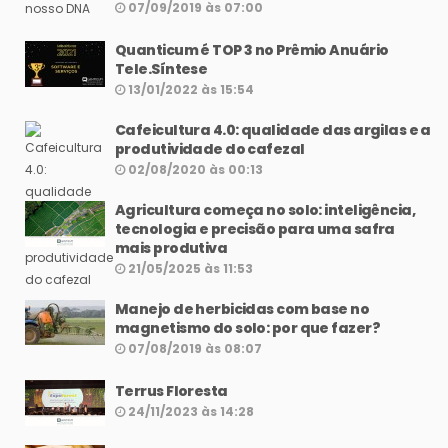
07/09/2019 às 07:00
Quanticum é TOP 3 no Prêmio Anuário
Tele.Síntese
13/01/2022 às 15:54
Cafeicultura 4.0: qualidade das argilas e a
produtividade do cafezal
02/08/2020 às 00:13
Agricultura começa no solo: inteligência,
tecnologia e precisão para uma safra
mais produtiva
21/05/2025 às 11:53
Manejo de herbicidas com base no
magnetismo do solo: por que fazer?
07/08/2019 às 08:07
Terrus Floresta
24/11/2023 às 14:28