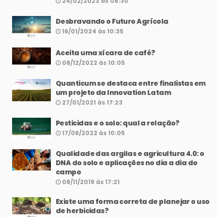
24/02/2023 às 08:30
Desbravando o Futuro Agrícola
16/01/2024 às 10:35
Aceita uma xícara de café?
08/12/2022 às 10:05
Quanticum se destaca entre finalistas em
um projeto da Innovation Latam
27/01/2021 às 17:23
Pesticidas e o solo: qual a relação?
17/06/2022 às 10:05
Qualidade das argilas e agricultura 4.0: o
DNA do solo e aplicações no dia a dia do
campo
08/11/2019 às 17:21
Existe uma forma correta de planejar o uso
de herbicidas?