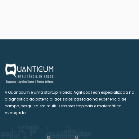
A Quanticum é uma startup híbrida AgriFoodTech especializada no
diagnóstico do potencial dos solos baseado na experiência de
campo, pesquisa em multi-sensores tropicais e matemática
avançada.