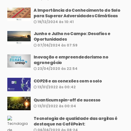
A Importância do Conhecimento do Solo
para Superar Adversidades Climáticas
19/12/2024 às 10:41
Junho e Julho no Campo: Desafios e
Oportunidades
07/06/2024 às 07:59
Inovação e empreendedorismo no
agronegócio
23/04/2020 às 22:54
COP26 e as conexões com o solo
13/01/2022 às 00:42
Quanticum spin-off de sucesso
13/01/2022 às 00:04
Tecnologia de qualidade das argilas é
destaque na CaféPoint:
06/06/2020 às 08:24