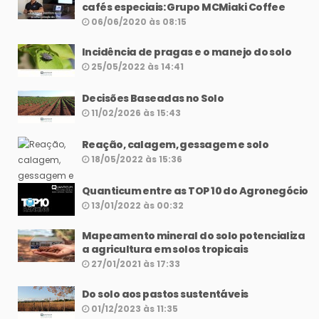
cafés especiais: Grupo MCMiaki Coffee
06/06/2020 às 08:15
Incidência de pragas e o manejo do solo
25/05/2022 às 14:41
Decisões Baseadas no Solo
11/02/2026 às 15:43
Reação, calagem, gessagem e solo
18/05/2022 às 15:36
Quanticum entre as TOP 10 do Agronegócio
13/01/2022 às 00:32
Mapeamento mineral do solo potencializa
a agricultura em solos tropicais
27/01/2021 às 17:33
Do solo aos pastos sustentáveis
01/12/2023 às 11:35