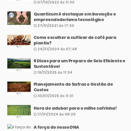
07/10/2022 às 11:30
Quanticum é destaque em inovação e
empreendedorismo tecnológico
27/01/2021 às 17:30
Como escolher a cultivar de café para
plantio?
24/01/2024 às 07:48
6 Dicas para um Preparo de Solo Eficiente e
Sustentável
19/11/2025 às 11:34
Planejamento de Safras e Gestão de
Custos
30/01/2025 às 11:31
Hora de adubar para o milho safrinha!
17/01/2024 às 08:20
A força do nosso DNA