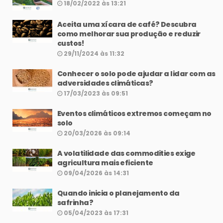
18/02/2022 às 13:21
Aceita uma xícara de café? Descubra
como melhorar sua produção e reduzir
custos!
29/11/2024 às 11:32
Conhecer o solo pode ajudar a lidar com as
adversidades climáticas?
17/03/2023 às 09:51
Eventos climáticos extremos começam no
solo
20/03/2026 às 09:14
A volatilidade das commodities exige
agricultura mais eficiente
09/04/2026 às 14:31
Quando inicia o planejamento da
safrinha?
05/04/2023 às 17:31