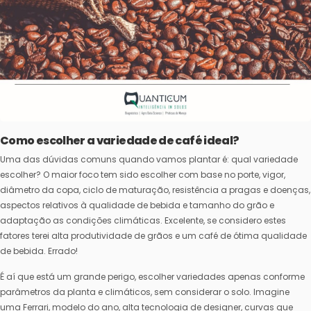
Como escolher a variedade de café ideal?
Uma das dúvidas comuns quando vamos plantar é: qual variedade
escolher? O maior foco tem sido escolher com base no porte, vigor,
diâmetro da copa, ciclo de maturação, resistência a pragas e doenças,
aspectos relativos à qualidade de bebida e tamanho do grão e
adaptação as condições climáticas. Excelente, se considero estes
fatores terei alta produtividade de grãos e um café de ótima qualidade
de bebida. Errado!
É aí que está um grande perigo, escolher variedades apenas conforme
parâmetros da planta e climáticos, sem considerar o solo. Imagine
uma Ferrari, modelo do ano, alta tecnologia de designer, curvas que